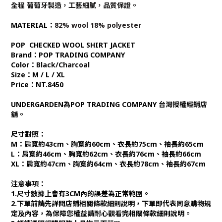
全程 葡萄牙製造，工藝細膩，品質保證。
MATERIAL：
82% wool 18% polyester
POP CHECKED WOOL SHIRT JACKET
Brand：POP TRADING COMPANY
Color：
Black/Charcoal
Size：M / L / XL
Price：NT.8450
UNDERGARDEN為POP TRADING COMPANY 台灣授權經銷店
舖。
尺寸對照：
M：肩寬約43cm、胸寬約60cm、衣長約75cm、袖長約65cm
L：肩寬約46cm、胸寬約62cm、衣長約76cm、袖長約66cm
XL：肩寬約47cm、胸寬約64cm、衣長約78cm、袖長約67cm
注意事項：
1.尺寸數據上會有3CM內的誤差為正常範圍。
2.下單前請先詳閱店鋪相關條款細則說明，下單即代表同意購物規
定及內容，為保障您權益請耐心觀看完相關條款細則說明。