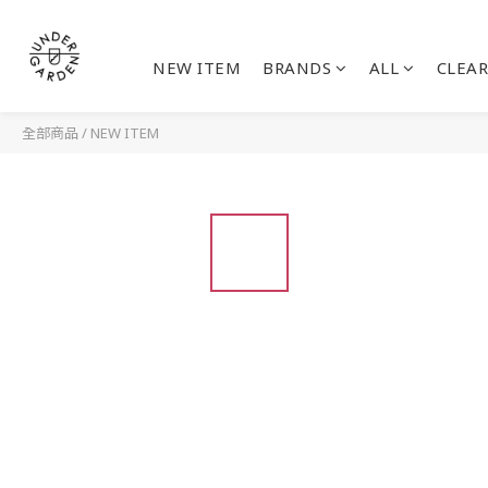
NEW ITEM
BRANDS
ALL
CLEAR
全部商品
/
NEW ITEM