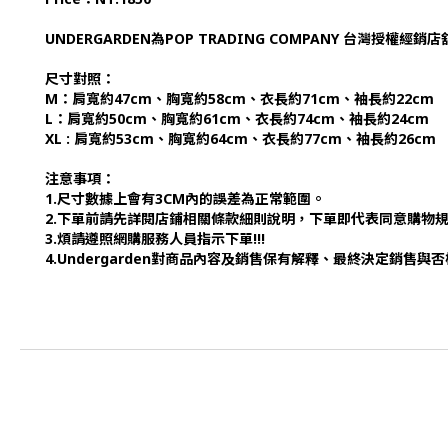
UNDERGARDEN為POP TRADING COMPANY 台灣授權經銷
尺寸對照：
M：肩寬約47cm、胸寬約58cm、衣長約71cm、袖長約22cm
L：肩寬約50cm、胸寬約61cm、衣長約74cm、袖長約24cm
XL : 肩寬約53cm、胸寬約64cm、衣長約77cm、袖長約26cm
注意事項：
1.尺寸數據上會有3CM內的誤差為正常範圍。
2.下單前請先詳閱店鋪相關條款細則說明，下單即代表同意購物
3.煩請遵照網購服務人員指示下單!!!
4.Undergarden對商品內容及銷售保有解釋、最終決定銷售與