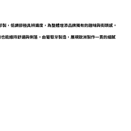
序排列印製，低調卻極具辨識度，為整體增添品牌獨有的趣味與街頭感。
用也能維持舒適與俐落。由葡萄牙製造，展現歐洲製作一貫的細膩