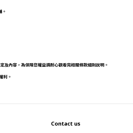
店舖。
規定及內容，為保障您權益請耐心觀看完相關條款細則說明。
否權利。
Contact us