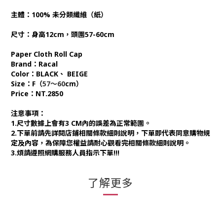
主體：100% 未分類纖維（紙）
尺寸：身高12cm，頭圍57-60cm
Paper Cloth Roll Cap
Brand：Racal
Color：BLACK、 BEIGE
Size：F（
57～60
cm
）
Price：NT.2850
注意事項：
1.尺寸數據上會有3 CM內的誤差為正常範圍。
2.下單前請先詳閱店鋪相關條款細則說明，下單即代表同意購物規
定及內容，為保障您權益請耐心觀看完相關條款細則說明。
3.煩請遵照網購服務人員指示下單!!!
了解更多