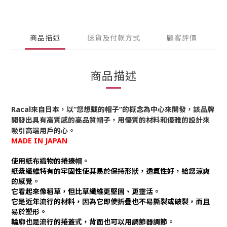
商品描述
送貨及付款方式
顧客評價
商品描述
Racal來自日本，以“您想戴的帽子”的概念為中心來開發，該品牌
開發出具有高質感的高品質帽子，用優質的材料和優雅的設計來
吸引高端用戶的心。
MADE IN JAPAN
使用紙布織物的捲邊帽。
紙漿纖維特有的牢固性使其易於保持形狀，透氣性好，給您涼爽
的感覺。
它看起來像稻草，但比草纖維更堅固、更靈活。
它是近年流行的材料，因為它即使折疊也不易撕裂或破裂，而且
易於塑形。
輪廓也是流行的捲蓋式，背面也可以用調節器調節。