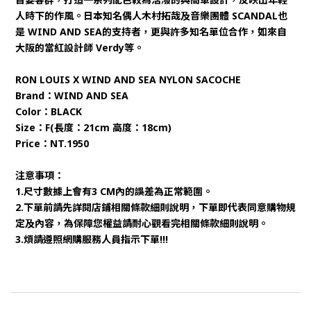
人時下的作風。日本知名偶人木村拓哉及音樂團體 SCANDAL也
是 WIND AND SEA的支持者，更與許多知名單位合作，如來自
大阪的當紅設計師 Verdy等。
RON LOUIS X WIND AND SEA NYLON SACOCHE
Brand：WIND AND SEA
Color：BLACK
Size：F(長度：21cm 高度：18cm)
Price：NT.1950
注意事項：
1.尺寸數據上會有3 CM內的誤差為正常範圍。
2.下單前請先詳閱店鋪相關條款細則說明，下單即代表同意購物規
定及內容，為保障您權益請耐心觀看完相關條款細則說明。
3.煩請遵照網購服務人員指示下單!!!