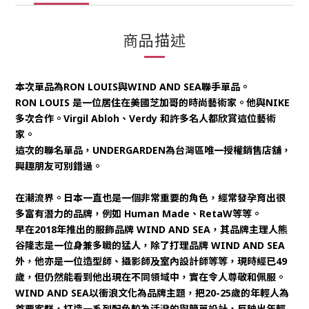
商品描述
本次單品為RON LOUIS與WIND AND SEA聯手單品。
RON LOUIS 是一位居住在美國芝加哥的時尚藝術家。他與NIKE
多次合作。Virgil Abloh、Verdy 和許多名人都欣賞這位藝術
家。
這次的聯名單品，UNDERGARDEN為台灣區唯一授權銷售店舖，
興趣朋友可別錯過。
在潮流界。日本一直也是一個非常重要的角色，經常發孕育出很
多富有潛力的品牌，例如 Human Made、RetaW等等。
早在2018年推出的服飾品牌 WIND AND SEA，其品牌主理人熊
谷隆志是一位身兼多職的猛人，除了打理品牌 WIND AND SEA
外，他亦是一位造型師、攝影師及室內設計師等等，現時經已49
歲，但仍然能看到他出現在不同領域中，實在令人尊敬和佩服。
WIND AND SEA以衝浪文化為品牌主題，把20-25歲的年輕人為
首要客群，打造一系列配色較為活潑的與簡單設計，反映出年輕