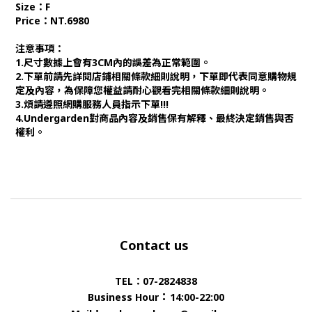
Size：F
Price：NT.6980
注意事項：
1.尺寸數據上會有3CM內的誤差為正常範圍。
2.下單前請先詳閱店鋪相關條款細則說明，下單即代表同意購物規
定及內容，為保障您權益請耐心觀看完相關條款細則說明。
3.煩請遵照網購服務人員指示下單!!!
4.Undergarden對商品內容及銷售保有解釋、最終決定銷售與否
權利。
Contact us
TEL：07-2824838
：
Business Hour
14:00-22:00