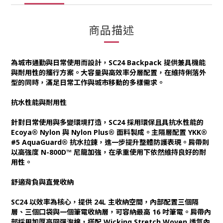
商品描述
為城市通勤與日常使用而設計，SC24 Backpack 提供兼具機能
與耐用性的攜行方案。大容量與高效率分層配置，在維持俐落外
型的同時，滿足日常工作與城市移動的多樣需求。
抗水性能與耐用性
針對日常使用與多變環境打造，SC24 採用環保且具抗水性能的
Ecoya® Nylon 與 Nylon Plus® 面料製成。主隔層配置 YKK®
#5 AquaGuard® 抗水拉鍊，進一步提升整體防護表現。肩帶則
以高強度 N-800D™ 尼龍加強，在承重使用下依然維持良好的耐
用性。
舒適背負與直覺收納
SC24 以效率為核心，提供 24L 主收納空間，內部配置三個隔
層、三個口袋與一個筆電收納層，可容納最高 16 吋筆電。肩帶內
部採用加厚高回彈泡棉，搭配 Wicking Stretch Woven 透氣內