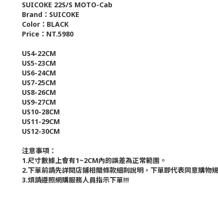
SUICOKE 22S/S MOTO-Cab
Brand：SUICOKE
Color：BLACK
Price：NT.5980
US4-22CM
US5-23CM
US6-24CM
US7-25CM
US8-26CM
US9-27CM
US10-28CM
US11-29CM
US12-30CM
注意事項：
1.尺寸數據上會有1~2CM內的誤差為正常範圍。
2.下單前請先詳閱店鋪相關條款細則說明，下單即代表同意購物
3.煩請遵照網購服務人員指示下單!!!