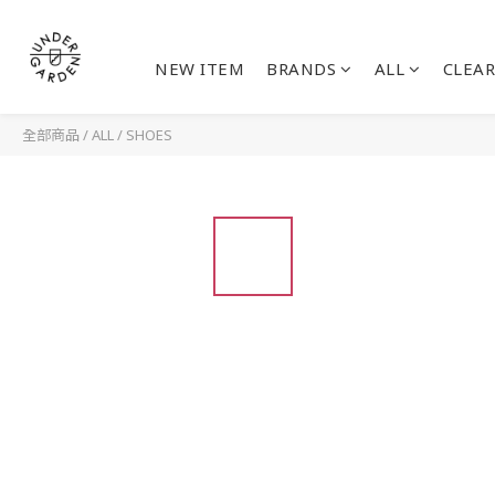
NEW ITEM
BRANDS
ALL
CLEAR
全部商品
/
ALL
/
SHOES