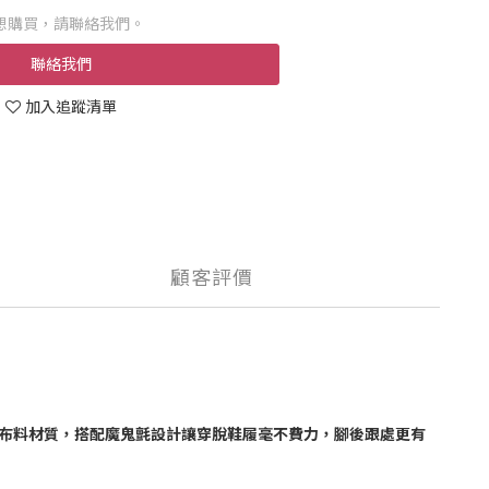
想購買，請聯絡我們。
聯絡我們
加入追蹤清單
顧客評價
潛水布料材質，搭配魔鬼氈設計讓穿脫鞋履毫不費力，腳後跟處更有