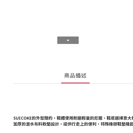
商品描述
SUICOKE的外型簡約，鞋體使用耐磨輕量的尼龍，鞋底選擇意
加厚的潛水布料軟墊設計，提供行走上的便利，特殊橡膠鞋墊隆