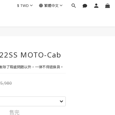
$
TWD
繁體中文
 22SS MOTO-Cab
後除了瑕疵問題以外，一律不得退換貨。
5,980
售完