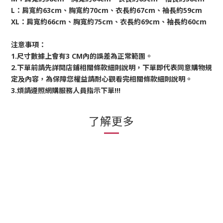
L：肩寬約63cm、胸寬約70cm、衣長約67cm、袖長約59cm 
XL：肩寬約66cm、胸寬約75cm、衣長約69cm、袖長約60cm
注意事項：
1.尺寸數據上會有3 CM內的誤差為正常範圍。
2.下單前請先詳閱店鋪相關條款細則說明，下單即代表同意購物規
定及內容，為保障您權益請耐心觀看完相關條款細則說明。
3.煩請遵照網購服務人員指示下單!!!
了解更多