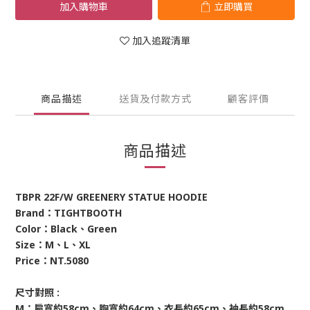
加入購物車
立即購買
加入追蹤清單
商品描述
送貨及付款方式
顧客評價
商品描述
TBPR 22F/W GREENERY STATUE HOODIE
Brand：TIGHTBOOTH
Color：Black、Green
Size：M、L、XL
Price：NT.5080
尺寸對照 : 
M：肩寬約58cm、胸寬約64cm、衣長約65cm、袖長約58cm 