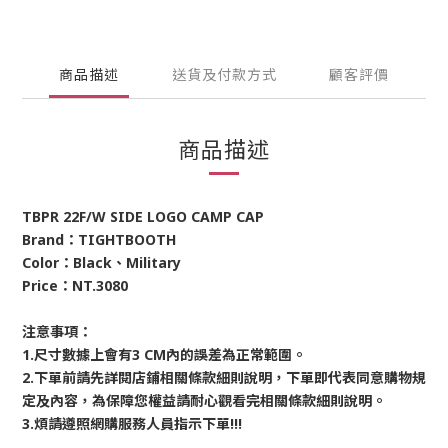
商品描述
送貨及付款方式
顧客評價
商品描述
TBPR 22F/W SIDE LOGO CAMP CAP
Brand：TIGHTBOOTH
Color：Black、Military
Price：NT.3080
注意事項：
1.尺寸數據上會有3 CM內的誤差為正常範圍。
2.下單前請先詳閱店鋪相關條款細則說明，下單即代表同意購物規
定及內容，為保障您權益請耐心觀看完相關條款細則說明。
3.煩請遵照網購服務人員指示下單!!!