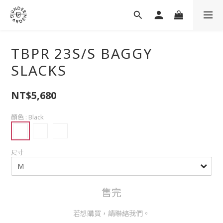
TBPR 23S/S BAGGY
SLACKS
NT$5,680
顏色
: Black
尺寸
售完
若想購買，請聯絡我們。