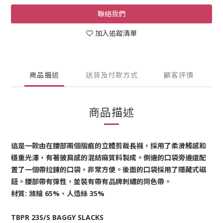
聯絡我們
加入追蹤清單
商品描述
送貨及付款方式
顧客評價
商品描述
這是一款由在腰部兩個摺痕的立體剪裁長褲，採用了柔滑觸感和
穩重光澤，有著披肩感的混紡麻質料製成。側邊的口袋旁邊還配
置了一個帶拉鍊的口袋，非常方便。後面的口袋採用了隱藏式磁
鈕。腰部帶有彈性，並裝有帶有品牌刺繡的同色帶。
材質: 滌綸 65%、人造絲 35%
TBPR 23S/S BAGGY SLACKS