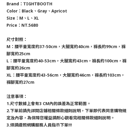
Brand：TIGHTBOOTH
Color：Black、Gray、Apricot
Size：M、L、XL
Price：NT.5680
尺寸對照：
M：腰平量寬度約37-50cm，大腿寬約40cm，褲長約99cm，褲
腳寬約25cm
L：腰平量寬度約40-53cm，大腿寬約43cm，褲長約100cm，褲
腳寬約26cm
XL：腰平量寬度約43-56cm，大腿寬約46cm，褲長約103cm，
褲腳寬約27cm
注意事項：
1.尺寸數據上會有3 CM內的誤差為正常範圍。
2.下單前請先詳閱店鋪相關條款細則說明，下單即代表同意購物規
定及內容，為保障您權益請耐心觀看完相關條款細則說明。
3.煩請遵照網購服務人員指示下單!!!