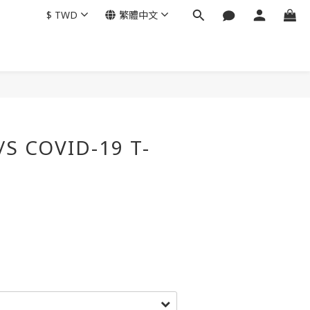
$
TWD
繁體中文
/S COVID-19 T-