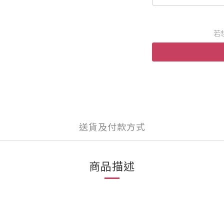
若
送貨及付款方式
商品描述