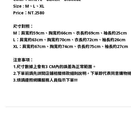
Size : M、L、XL
Price：NT.2580
尺寸對照：
M：肩寬約59cm、胸寬約66cm、衣長約69cm、袖長約25cm
L：肩寬約63cm、胸寬約70cm、衣長約72cm、袖長約26cm
XL：肩寬約67cm、胸寬約74cm、衣長約75cm、袖長約27cm
注意事項：
1.尺寸數據上會有3 CM內的誤差為正常範圍。
2.下單前請先詳閱店鋪相關條款細則說明，下單即代表同意購物
3.煩請遵照網購服務人員指示下單!!!