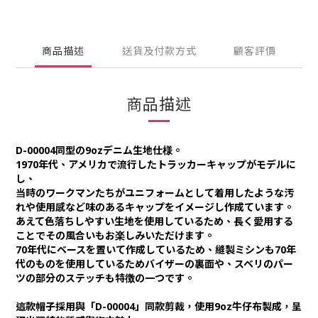
商品描述
送貨及付款方式
顧客評價
商品描述
D-00004同型の9ozデニム生地仕様。
1970年代、アメリカで流行したトラッカーキャップがモデルに
し、
当時のワークマンたちがユニフォームとして着用したような汚
れや使用感など味のあるキャップをイメージし作成ています。
あえて色落ちしやすい生地を使用しているため、長く愛用する
ことでその風合いもお楽しみいただけます。
70年代にベースを置いて作成しているため、縫製ミシンも70年
代のものを使用しているためバイザーの裏面や、スベリのパー
ツの部分のステッチも特徴の一つです。
這款帽子採用與「D-00004」同款剪裁，使用9oz牛仔布製成，呈