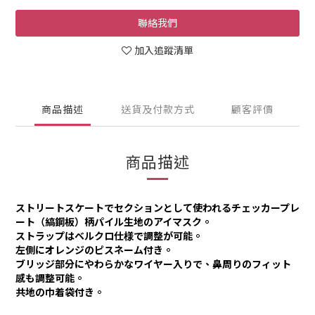
聯絡我們
加入追蹤清單
商品描述
送貨及付款方式
顧客評價
商品描述
ストリートスケートでセクションとして使われるチェッカープレ
ート（縞鋼板）柄パイル生地のアイマスク。
ストラップはベルクロ仕様で調整が可能。
左側にオレンジのピスネーム付き。
ブリッジ部分にやわらかなワイヤー入りで、鼻周りのフィット
感も調整可能。
共地の巾着袋付き。