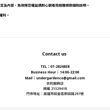
規定及內容，為保障您權益請耐心觀看完相關條款細則說明。
否權利。
Contact us
TEL：07-2824838
：
Business Hour
14:00-22:00
：
Mail
undergardenco@gmail.com
衣約服飾店
統編 21329418
門市地址：高雄市前金區新田路297號