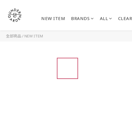
NEW ITEM
BRANDS
ALL
CLEAR
全部商品
/
NEW ITEM