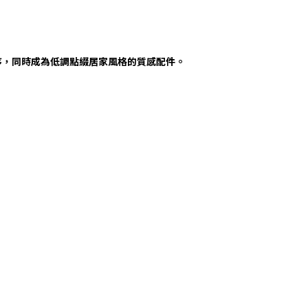
序，同時成為低調點綴居家風格的質感配件。