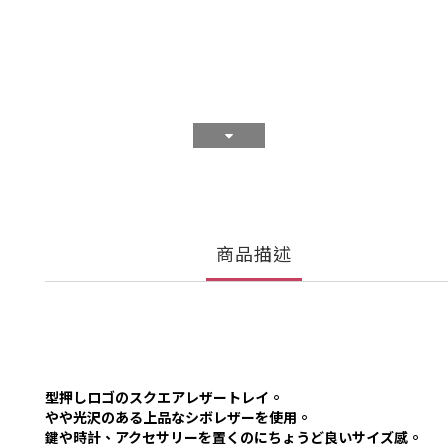
商品描述
型押しロゴのスクエアレザートレイ。
やや光沢のある上品なシボレザーを使用。
鍵や時計、アクセサリーを置くのにちょうど良いサイズ感。