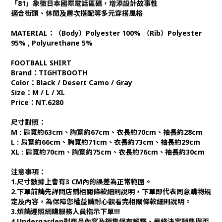
「81」象徵日本國際電話區碼，增添設計故事性
適合街頭、休閒及層次搭配等多元穿搭風格
MATERIAL：（Body）Polyester 100% （Rib）Polyester
95% , Polyurethane 5%
FOOTBALL SHIRT
Brand：TIGHTBOOTH
Color：Black / Desert Camo / Gray
Size：M / L / XL
Price：NT.6280
尺寸對照：
M : 肩寬約63cm、胸寬約67cm、衣長約70cm、袖長約28cm
L : 肩寬約66cm、胸寬約71cm、衣長約73cm、袖長約29cm
XL : 肩寬約70cm、胸寬約75cm、衣長約76cm、袖長約30cm
注意事項：
1.尺寸數據上會有3 CM內的誤差為正常範圍。
2.下單前請先詳閱店鋪相關條款細則說明，下單即代表同意購物規
定及內容，為保障您權益請耐心觀看完相關條款細則說明。
3.煩請遵照網購服務人員指示下單!!!
4.Undergarden對商品內容及銷售保有解釋、最終決定銷售與否