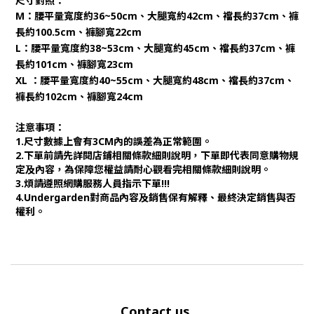
尺寸對照：
M：腰平量寬度約36~50cm、大腿寬約42cm、襠長約37cm、褲
長約100.5cm、褲腳寬22cm
L：腰平量寬度約38~53cm、大腿寬約45cm、襠長約37cm、褲
長約101cm、褲腳寬23cm
XL ：腰平量寬度約40~55cm、大腿寬約48cm、襠長約37cm、
褲長約102cm、褲腳寬24cm
注意事項：
1.尺寸數據上會有3CM內的誤差為正常範圍。
2.下單前請先詳閱店鋪相關條款細則說明，下單即代表同意購物規
定及內容，為保障您權益請耐心觀看完相關條款細則說明。
3.煩請遵照網購服務人員指示下單!!!
4.Undergarden對商品內容及銷售保有解釋、最終決定銷售與否
權利。
Contact us