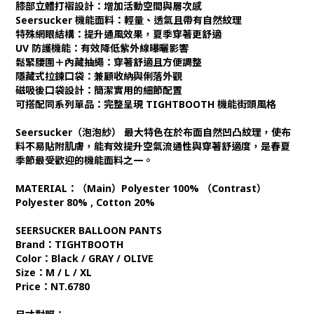
膝部立體打褶設計：增加活動空間與層次感
Seersucker 機能面料：輕量、透氣且帶有自然紋理
特殊網眼結構：提升通風效果，夏季穿著更舒適
UV 防護機能：有效降低紫外線曝曬影響
鬆緊腰圍＋內藏抽繩：穿著舒適且方便調整
隱藏式拉鍊口袋：兼顧收納與俐落外觀
磁吸後口袋設計：簡潔實用的細節配置
可搭配同系列單品：完整呈現 TIGHTBOOTH 機能街頭風格
Seersucker（泡泡紗） 最大特色在於布面自然凹凸紋理，使布
料不易貼附肌膚，能有效提升空氣流通性與穿著舒適度，是春夏
季節最受歡迎的機能面料之一。
MATERIAL：（Main）Polyester 100% （Contrast）
Polyester 80% , Cotton 20%
SEERSUCKER BALLOON PANTS
Brand：TIGHTBOOTH
Color：Black / GRAY / OLIVE
Size：M / L / XL
Price：NT.6780