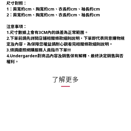
尺寸對照：
1：肩寬約cm、胸寬約cm、衣長約cm、袖長約cm
2：肩寬約cm、胸寬約cm、衣長約cm、袖長約cm
注意事項：
1.尺寸數據上會有3CM內的誤差為正常範圍。
2.下單前請先詳閱店鋪相關條款細則說明，下單即代表同意購物規
定及內容，為保障您權益請耐心觀看完相關條款細則說明。
3.煩請遵照網購服務人員指示下單!!!
4.Undergarden對商品內容及銷售保有解釋、最終決定銷售與否
權利。
了解更多