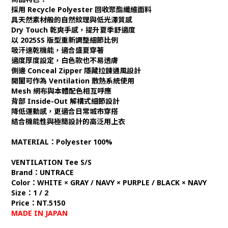
採用 Recycle Polyester 回收聚酯纖維面料
具天然素材般的自然紋理與低光澤質感
Dry Touch 乾爽手感，提升夏季舒適度
以 2025SS 版型重新調整細節比例
吸汗速乾機能，適合盛夏穿著
適度厚度設定，白色款也不易透膚
側邊 Conceal Zipper 隱藏拉鍊通風設計
開闔可作為 Ventilation 散熱系統使用
Mesh 網布與本體配色相互呼應
背部 Inside-Out 解構式細節設計
降低運動感，更適合日常城市穿搭
結合機能性與極簡設計的高泛用上衣
MATERIAL：Polyester 100%
VENTILATION Tee S/S
Brand：UNTRACE
Color：WHITE × GRAY / NAVY × PURPLE / BLACK × NAVY
Size：1 / 2
Price：NT.5150
MADE IN JAPAN