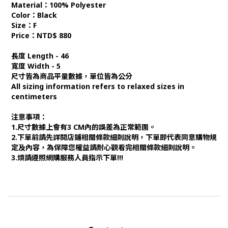
Material：100% Polyester
Color：Black
Size：F
Price：NTD$ 880
長度 Length - 46
寬度 Width - 5
尺寸皆為商品平量數據，單位皆為公分
All sizing information refers to relaxed sizes in
centimeters
注意事項：
1.尺寸數據上會有3 CM內的誤差為正常範圍。
2.下單前請先詳閱店鋪相關條款細則說明，下單即代表同意購物規
定及內容，為保障您權益請耐心觀看完相關條款細則說明。
3.煩請遵照網購服務人員指示下單!!!