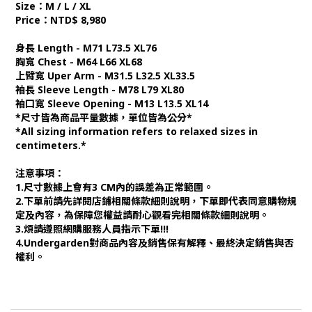
Size：M / L / XL
Price：NTD$ 8,980
身長 Length - M71 L73.5 XL76
胸寬 Chest - M64 L66 XL68
上臂寬 Uper Arm - M31.5 L32.5 XL33.5
袖長 Sleeve Length - M78 L79 XL80
袖口寬 Sleeve Opening - M13 L13.5 XL14
*尺寸皆為商品平量數據，單位皆為公分*
*All sizing information refers to relaxed sizes in
centimeters.*
注意事項：
1.尺寸數據上會有3 CM內的誤差為正常範圍。
2.下單前請先詳閱店鋪相關條款細則說明，下單即代表同意購物規
定及內容，為保障您權益請耐心觀看完相關條款細則說明。
3.煩請遵照網購服務人員指示下單!!!
4.Undergarden對商品內容及銷售保有解釋、最終決定銷售與否
權利。