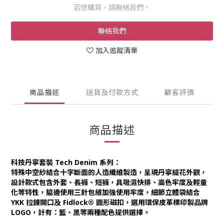
若想購買，請聯絡我們。
聯絡我們
加入追蹤清單
商品描述
送貨及付款方式
顧客評價
商品描述
科技丹寧套裝 Tech Denim 系列：
特殊中空紗結合十字斷面的人造纖維製造，呈現丹寧緹花外觀，
設計款式包含外套、長褲、短褲，具吸濕快排、高色牢度及輕量
化等特性，脇邊使用三針包縫加強使用牢度，細節立體袋結合
YKK 拉鍊開口及 Fidlock® 圓形磁扣，選用環保皮革標印製品牌
LOGO，計有：藍、黑等兩種配色提供選擇。