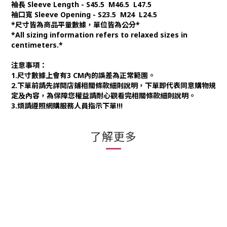
袖長 Sleeve Length - S45.5 M46.5 L47.5
袖口寬 Sleeve Opening - S23.5 M24 L24.5
*尺寸皆為商品平量數據，單位皆為公分*
*All sizing information refers to relaxed sizes in
centimeters.*
注意事項：
1.尺寸數據上會有3 CM內的誤差為正常範圍。
2.下單前請先詳閱店鋪相關條款細則說明，下單即代表同意購物規
定及內容，為保障您權益請耐心觀看完相關條款細則說明。
3.煩請遵照網購服務人員指示下單!!!
了解更多