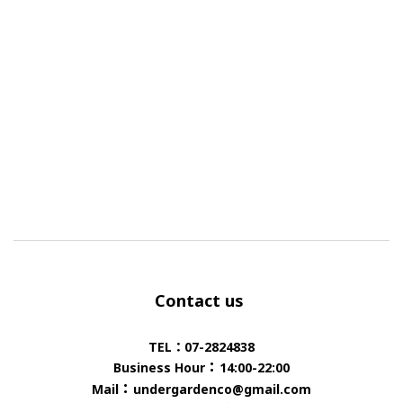
Contact us
TEL：07-2824838
：
Business Hour
14:00-22:00
：
Mail
undergardenco@gmail.com