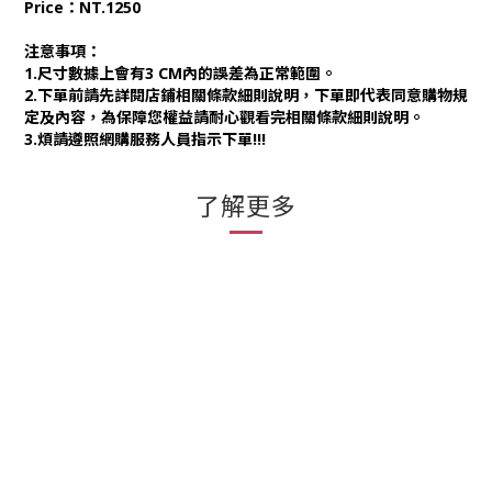
Price：NT.1250
注意事項：
1.尺寸數據上會有3 CM內的誤差為正常範圍。
2.下單前請先詳閱店鋪相關條款細則說明，下單即代表同意購物規
定及內容，為保障您權益請耐心觀看完相關條款細則說明。
3.煩請遵照網購服務人員指示下單!!!
了解更多