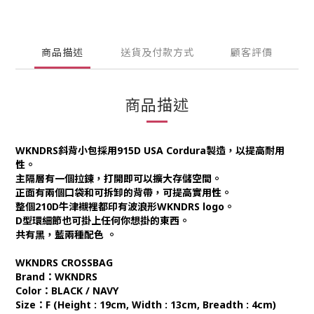
商品描述
送貨及付款方式
顧客評價
商品描述
WKNDRS斜背小包採用915D USA Cordura製造，以提高耐用
性。
主隔層有一個拉鍊，打開即可以擴大存儲空間。
正面有兩個口袋和可拆卸的背帶，可提高實用性。
整個210D牛津襯裡都印有波浪形WKNDRS logo。
D型環細節也可掛上任何你想掛的東西。
共有黑，藍兩種配色 。
WKNDRS CROSSBAG
Brand：WKNDRS
Color：BLACK / NAVY
Size：F (Height : 19cm, Width : 13cm, Breadth : 4cm)