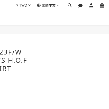
$
TWD
繁體中文
立即購買
23F/W
S H.O.F
IRT