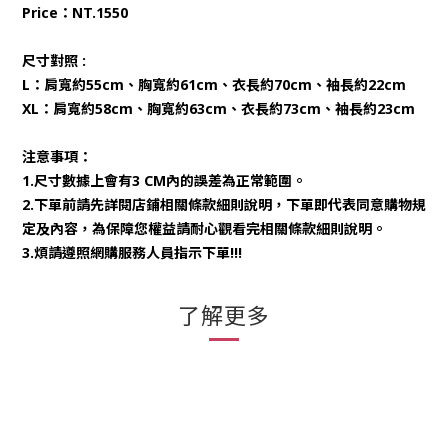
Price：NT.1550
尺寸對照 : 
L：肩寬約55cm、胸寬約61cm、衣長約70cm、袖長約22cm
XL：肩寬約58cm、胸寬約63cm、衣長約73cm、袖長約23cm
注意事項：
1.尺寸數據上會有3 CM內的誤差為正常範圍。
2.下單前請先詳閱店鋪相關條款細則說明，下單即代表同意購物規
定及內容，為保障您權益請耐心觀看完相關條款細則說明。
3.煩請遵照網購服務人員指示下單!!!
了解更多