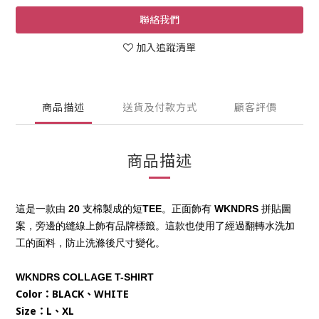
聯絡我們
加入追蹤清單
商品描述
送貨及付款方式
顧客評價
商品描述
這是一款由 20 支棉製成的短TEE。正面飾有 WKNDRS 拼貼圖
案，旁邊的縫線上飾有品牌標籤。這款也使用了經過翻轉水洗加
工的面料，防止洗滌後尺寸變化。
WKNDRS 
COLLAGE T-SHIRT
Color：BLACK、WHITE
Size：L、XL