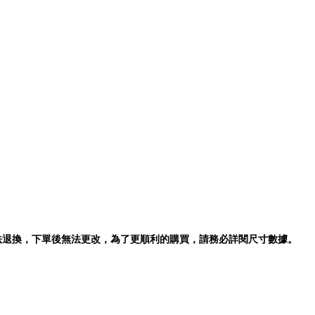
法退換，下單後無法更改，為了更順利的購買，請務必詳閱尺寸數據。