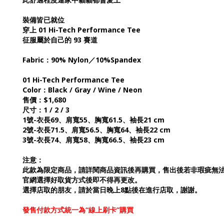
裝備皆已就位
穿上 01 Hi-Tech Performance Tee
征服屬於自己的 93 賽道
Fabric：90% Nylon／10%Spandex
01 Hi-Tech Performance Tee
Color：Black / Gray / Wine / Neon
售價：$1,680
尺寸：1 / 2 / 3
1號-衣長69、肩寬55、胸寬61.5、袖長21 cm
2號-衣長71.5、肩寬56.5、胸寬64、袖長22 cm
3號-衣長74、肩寬58、胸寬66.5、袖長23 cm
注意：
此款為限定商品，請詳閱商品資訊後再購買，售出後若非瑕疵無
官網選擇好取貨方式後即不得再更改。
選擇店取的朋友，請於當日晚上8點後在進行店取，謝謝。
發售付款方式統一為“線上刷卡”購買