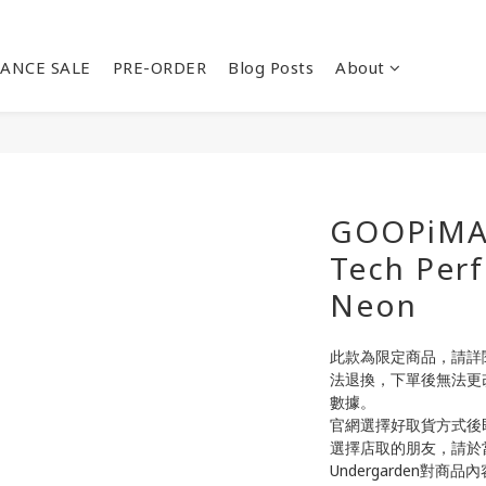
ANCE SALE
PRE-ORDER
Blog Posts
About
GOOPiMAD
Tech Per
Neon
此款為限定商品，請詳
法退換，下單後無法更
數據。
官網選擇好取貨方式後
選擇店取的朋友，請於
Undergarden對