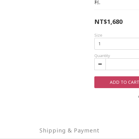
利。
NT$1,680
Size
Quantity
ADD TO CAR
Shipping & Payment