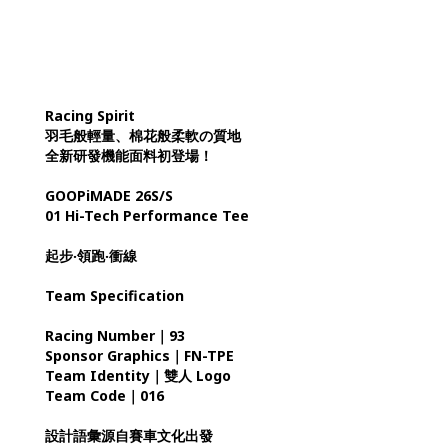
Racing Spirit
羽毛般輕量、棉花般柔軟の質地
全新研發機能面料初登場！
GOOPiMADE 26S/S
01 Hi-Tech Performance Tee
起步‧領跑‧衝線
Team Specification
Racing Number｜93
Sponsor Graphics｜FN-TPE
Team Identity｜雙人 Logo
Team Code｜016
設計語彙源自賽車文化出發