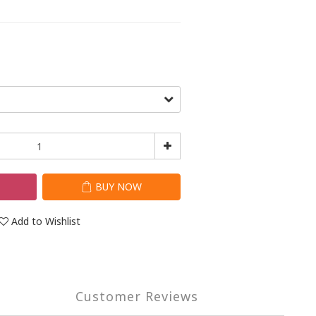
T
BUY NOW
Add to Wishlist
Customer Reviews