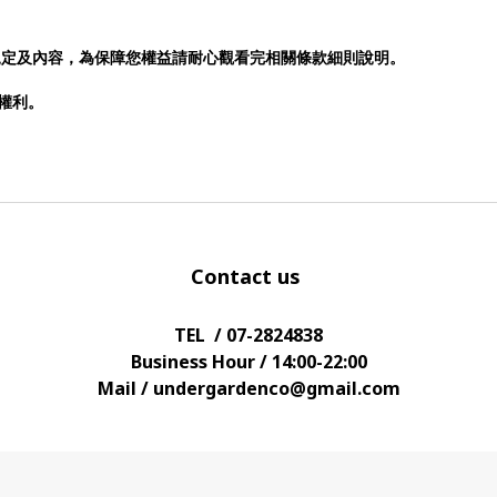
規定及內容，為保障您權益請耐心觀看完相關條款細則說明。
否權利。
Contact us
TEL / 07-2824838
Business Hour / 14:00-22:00
Mail / undergardenco@gmail.com