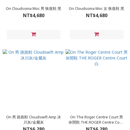
On Cloudsoma Moc 男 恢復鞋 黑
On Cloudsoma Moc 女 恢復鞋 黑
NT$4,680
NT$4,680
On 男 路跑鞋 Cloudswift Amp 冰
On The Roger Centre Court 男
川灰/金屬灰
休閒鞋 THE ROGER Centre Court
白
NT$6,280
NT$6,280