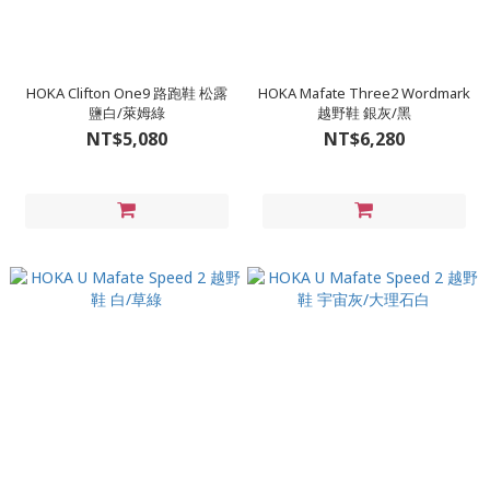
HOKA Clifton One9 路跑鞋 松露
HOKA Mafate Three2 Wordmark
鹽白/萊姆綠
越野鞋 銀灰/黑
NT$5,080
NT$6,280