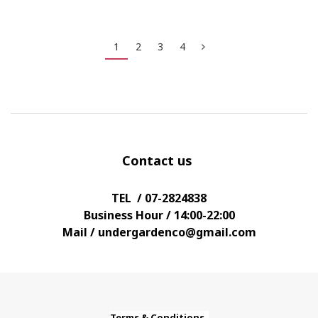
1
2
3
4
Contact us
TEL / 07-2824838
Business Hour / 14:00-22:00
Mail / undergardenco@gmail.com
Terms & Conditions