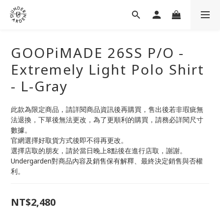
GOOPiMADE 26SS P/O -
Extremely Light Polo Shirt
- L-Gray
此款為限定商品，請詳閱商品資訊後再購買，售出後若非瑕疵無
法退換，下單後無法更改，為了更順利的購買，請務必詳閱尺寸
數據。
官網選擇好取貨方式後即不得再更改。
選擇店取的朋友，請於當日晚上8點後在進行店取，謝謝。
Undergarden對商品內容及銷售保有解釋、最終決定銷售與否權
利。
NT$2,480