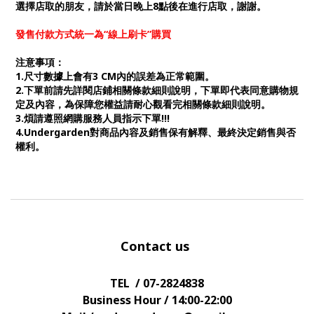
選擇店取的朋友，請於當日晚上8點後在進行店取，謝謝。
發售付款方式統一為“線上刷卡”購買
注意事項：
1.尺寸數據上會有3 CM內的誤差為正常範圍。
2.下單前請先詳閱店鋪相關條款細則說明，下單即代表同意購物規
定及內容，為保障您權益請耐心觀看完相關條款細則說明。
3.煩請遵照網購服務人員指示下單!!!
4.Undergarden對商品內容及銷售保有解釋、最終決定銷售與否
權利。
Contact us
TEL / 07-2824838
Business Hour / 14:00-22:00