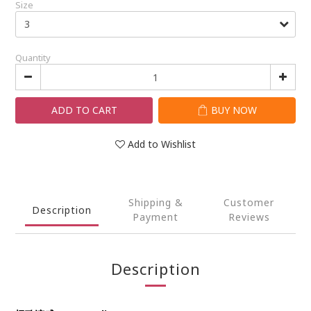
Size
Quantity
ADD TO CART
BUY NOW
Add to Wishlist
Shipping &
Customer
Description
Payment
Reviews
Description