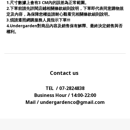
1.尺寸數據上會有3 CM內的誤差為正常範圍。
2.下單前請先詳閱店鋪相關條款細則說明，下單即代表同意購物規
定及內容，為保障您權益請耐心觀看完相關條款細則說明。
3.煩請遵照網購服務人員指示下單!!!
4.Undergarden對商品內容及銷售保有解釋、最終決定銷售與否
權利。
Contact us
TEL / 07-2824838
Business Hour / 14:00-22:00
Mail / undergardenco@gmail.com