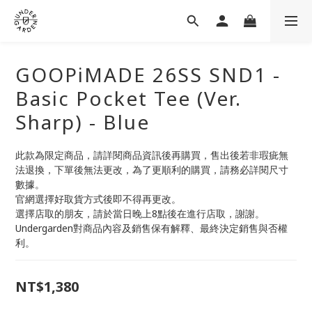
GOOPiMADE 26SS SND1 -
Basic Pocket Tee (Ver.
Sharp) - Blue
此款為限定商品，請詳閱商品資訊後再購買，售出後若非瑕疵無
法退換，下單後無法更改，為了更順利的購買，請務必詳閱尺寸
數據。
官網選擇好取貨方式後即不得再更改。
選擇店取的朋友，請於當日晚上8點後在進行店取，謝謝。
Undergarden對商品內容及銷售保有解釋、最終決定銷售與否權
利。
NT$1,380