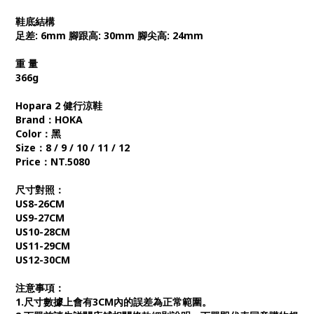
鞋底結構
足差: 6mm 腳跟高: 30mm 腳尖高: 24mm
重 量
366g
Hopara 2 健行涼鞋
Brand：HOKA
Color：黑
Size：8 / 9 / 10 / 11 / 12
Price：NT.5080
尺寸對照：
US8-26CM
US9-27CM
US10-28CM
US11-29CM
US12-30CM
注意事項：
1.尺寸數據上會有3CM內的誤差為正常範圍。