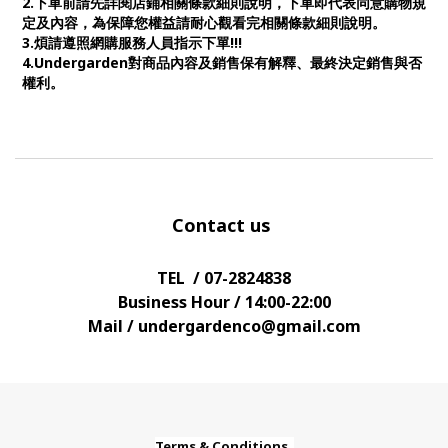
2.下單前請先詳閱店鋪相關條款細則說明，下單即代表同意購物規
定及內容，為保障您權益請耐心觀看完相關條款細則說明。
3.煩請遵照網購服務人員指示下單!!!
4.Undergarden對商品內容及銷售保有解釋、最終決定銷售與否
權利。
Contact us
TEL / 07-2824838
Business Hour / 14:00-22:00
Mail / undergardenco@gmail.com
Terms & Conditions