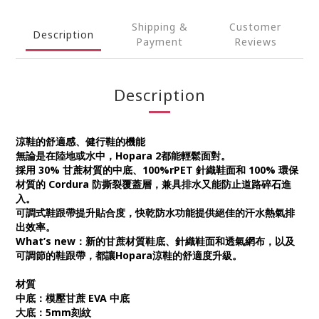
Shipping &
Customer
Description
Payment
Reviews
Description
涼鞋的舒適感、健行鞋的機能
無論是在陸地或水中，Hopara 2都能輕鬆面對。
採用 30% 甘蔗材質的中底、100%rPET 針織鞋面和 100% 環保
材質的 Cordura 防撕裂覆蓋層，兼具排水又能防止道路碎石進
入。
可調式鞋跟帶提升貼合度，快乾防水功能提供絕佳的汗水熱氣排
出效率。
What’s new：新的甘蔗材質鞋底、針織鞋面和透氣網布，以及
可調節的鞋跟帶，都讓Hopara涼鞋的舒適度升級。
材質
中底：模壓甘蔗 EVA 中底
大底：5mm刻紋