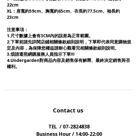
22cm
XL：肩寬約59cm、胸寬約65cm、衣長約77.5cm、袖長約
23cm
注意事項：
1.尺寸數據上會有3CM內的誤差為正常範圍。
2.下單前請先詳閱店鋪相關條款細則說明，下單即代表同意購物規
定及內容，為保障您權益請耐心觀看完相關條款細則說明。
3.煩請遵照網購服務人員指示下單!!!
4.Undergarden對商品內容及銷售保有解釋、最終決定銷售與否
權利。
Contact us
TEL / 07-2824838
Business Hour / 14:00-22:00