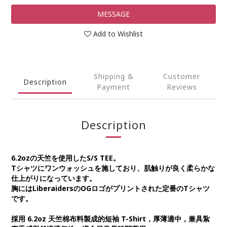
MESSAGE
Add to Wishlist
Shipping &
Customer
Description
Payment
Reviews
Description
6.2ozの天竺を使用したS/S TEE。
Tシャツにワンウォッシュを施しており、肌触りが良く柔らかな
仕上がりになっています。
胸にはLiberaidersのOGロゴがプリントされた定番のTシャツ
です。
採用 6.2oz 天竺棉布料製成的短袖 T-Shirt，厚薄適中，兼具紮