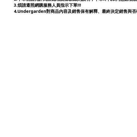
3.煩請遵照網購服務人員指示下單!!!
4.Undergarden對商品內容及銷售保有解釋、最終決定銷售與