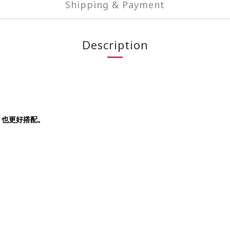
Shipping & Payment
Description
，也更好搭配。
。