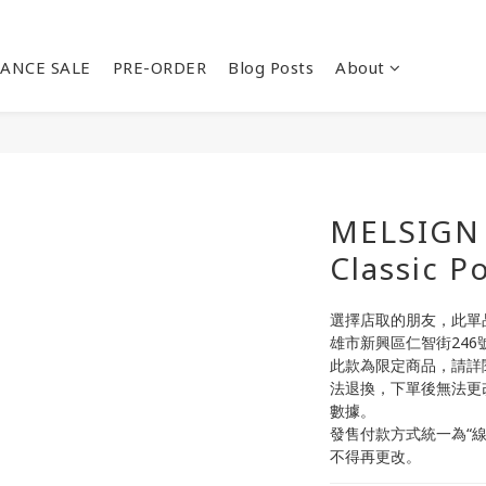
ANCE SALE
PRE-ORDER
Blog Posts
About
MELSIGN 
Classic P
選擇店取的朋友，此單品請
雄市新興區仁智街246
此款為限定商品，請詳
法退換，下單後無法更
數據。
發售付款方式統一為“
不得再更改。