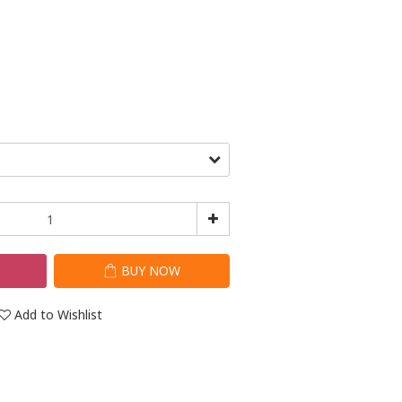
T
BUY NOW
Add to Wishlist