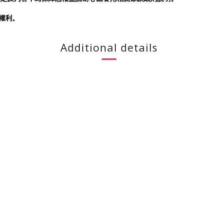
否權利。
Additional details