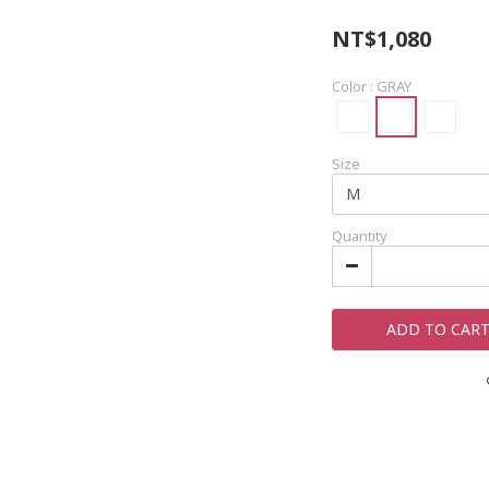
NT$1,080
Color
: GRAY
Size
Quantity
ADD TO CAR