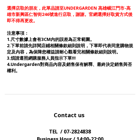
選擇店取的朋友，此單品請至UNDERGARDEN 高雄崛江門市-高
雄市新興區仁智街246號進行店取，謝謝。官網選擇好取貨方式後
即不得再更改。
注意事項：
1.尺寸數據上會有3CM內的誤差為正常範圍。
2.下單前請先詳閱店鋪相關條款細則說明，下單即代表同意購物規
定及內容，為保障您權益請耐心觀看完相關條款細則說明。
3.煩請遵照網購服務人員指示下單!!!
4.Undergarden對商品內容及銷售保有解釋、最終決定銷售與否
權利。
Contact us
TEL / 07-2824838
Business Hour / 14:00-22:00