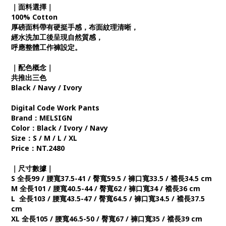
｜面料選擇｜
100% Cotton
厚磅面料帶有硬挺手感，布面紋理清晰，
經水洗加工後呈現自然質感，
呼應整體工作褲設定。
｜配色概念｜
共推出三色
Black / Navy / Ivory
Digital Code Work Pants
Brand：MELSIGN
Color：Black / Ivory / Navy
Size：S / M / L / XL
Price：NT.2480
｜尺寸數據｜
S 全長99 / 腰寬37.5-41 / 臀寬59.5 / 褲口寬33.5 / 襠長34.5 cm
M 全長101 / 腰寬40.5-44 / 臀寬62 / 褲口寬34 / 襠長36 cm
L 全長103 / 腰寬43.5-47 / 臀寬64.5 / 褲口寬34.5 / 襠長37.5
cm
XL 全長105 / 腰寬46.5-50 / 臀寬67 / 褲口寬35 / 襠長39 cm