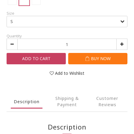
Size
Quantity
ADD TO CART
BUY NOW
Add to Wishlist
Shipping &
Customer
Description
Payment
Reviews
Description