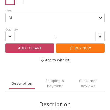
Size
Quantity
ADD TO CART
BUY NOW
Add to Wishlist
Shipping &
Customer
Description
Payment
Reviews
Description