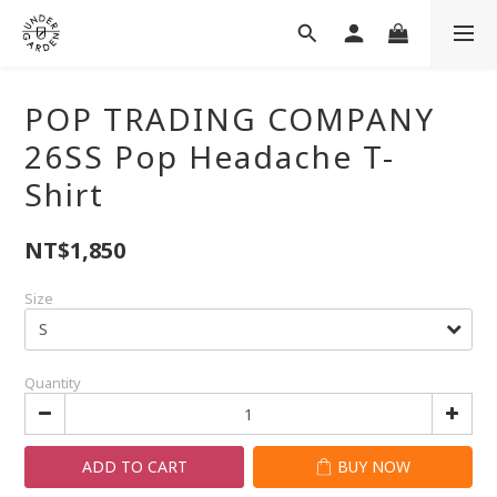
POP TRADING COMPANY
26SS Pop Headache T-
Shirt
NT$1,850
Size
Quantity
ADD TO CART
BUY NOW