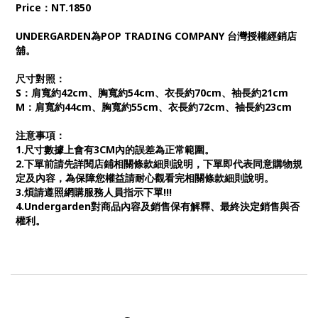
Price：NT.1850
UNDERGARDEN為POP TRADING COMPANY 台灣授權經銷店
舖。
尺寸對照：
S：肩寬約42cm、胸寬約54cm、衣長約70cm、袖長約21cm
M：肩寬約44cm、胸寬約55cm、衣長約72cm、袖長約23cm
注意事項：
1.尺寸數據上會有3CM內的誤差為正常範圍。
2.下單前請先詳閱店鋪相關條款細則說明，下單即代表同意購物規
定及內容，為保障您權益請耐心觀看完相關條款細則說明。
3.煩請遵照網購服務人員指示下單!!!
4.Undergarden對商品內容及銷售保有解釋、最終決定銷售與否
權利。