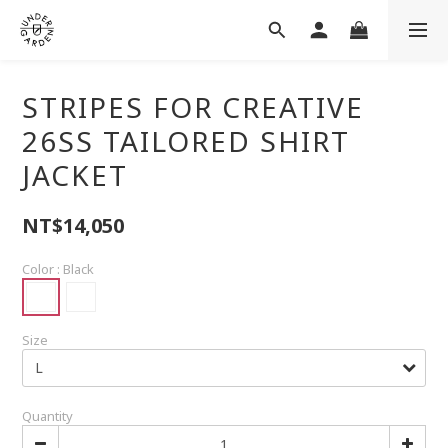
STRIPES FOR CREATIVE
26SS TAILORED SHIRT
JACKET
NT$14,050
Color
: Black
Size
Quantity