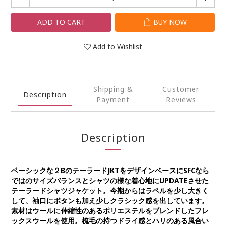
ADD TO CART
BUY NOW
Add to Wishlist
Shipping &
Customer
Description
Payment
Reviews
Description
ベーシックな２BのテーラードJKTをデザインベースにSFCなら
ではのサイズバランスとシャツの様な着心地にUPDATEさせた
テーラードシャツジャケット。今期からはラペルを少し大きく
して、袖口にボタンも加え少しクラシック感を出しています。
素材はウールに伸縮性のあるポリエステルをブレンドしたフレ
ックスウールを使用。梳毛の持つドライ感とハリのある風合い