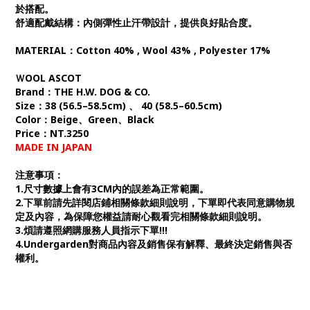
於搭配。
舒適配戴結構
：內側彈性止汗帶設計，提供良好貼合度。
MATERIAL：Cotton 40% , Wool 43% , Polyester 17%
ＷOOL ASCOT
Brand：THE H.W. DOG & CO.
Size：38 (56.5–58.5cm) 、 40 (58.5–60.5cm)
Color：Beige、Green、Black
Price：NT.3250
MADE IN JAPAN
注意事項：
1.尺寸數據上會有3CM內的誤差為正常範圍。
2.下單前請先詳閱店鋪相關條款細則說明，下單即代表同意購物規
定及內容，為保障您權益請耐心觀看完相關條款細則說明。
3.煩請遵照網購服務人員指示下單!!!
4.Undergarden對商品內容及銷售保有解釋、最終決定銷售與否
權利。