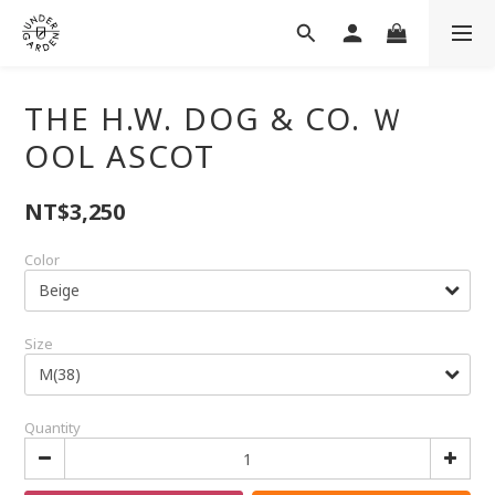
THE H.W. DOG & CO. Ｗ
OOL ASCOT
NT$3,250
Color
Size
Quantity