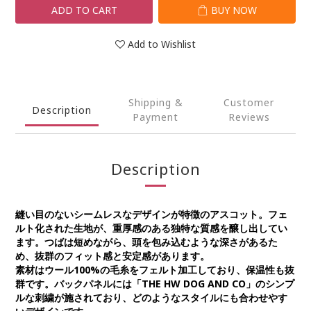
ADD TO CART
BUY NOW
Add to Wishlist
Shipping &
Customer
Description
Payment
Reviews
Description
縫い目のないシームレスなデザインが特徴のアスコット。フェ
ルト化された生地が、重厚感のある独特な質感を醸し出してい
ます。つばは短めながら、頭を包み込むような深さがあるた
め、抜群のフィット感と安定感があります。
素材はウール100%の毛糸をフェルト加工しており、保温性も抜
群です。バックパネルには「THE HW DOG AND CO」のシンプ
ルな刺繍が施されており、どのようなスタイルにも合わせやす