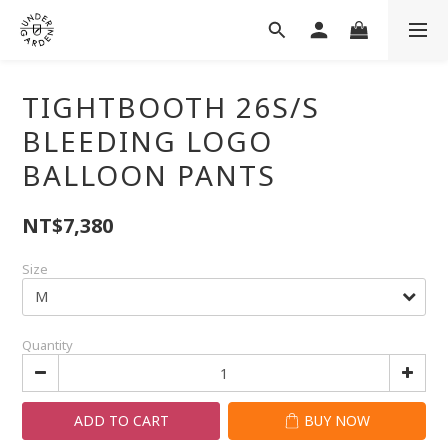
TIGHTBOOTH 26S/S
BLEEDING LOGO
BALLOON PANTS
NT$7,380
Size
Quantity
ADD TO CART
BUY NOW