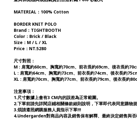
MATERIAL：100% Cotton
BORDER KNIT POLO
Brand：TIGHTBOOTH
Color：Brick / Black
Size：M / L / XL
Price：NT.5280
尺寸對照：
M : 肩寬約60cm、胸寬約70cm、前衣長約69cm、後衣長約70
L : 肩寬約64cm、胸寬約73cm、前衣長約74cm、後衣長約75
XL : 肩寬約70cm、胸寬約77cm、前衣長約79cm、後衣長約80
注意事項：
1.尺寸數據上會有3 CM內的誤差為正常範圍。
2.下單前請先詳閱店鋪相關條款細則說明，下單即代表同意購物
3.煩請遵照網購服務人員指示下單!!!
4.Undergarden對商品內容及銷售保有解釋、最終決定銷售與