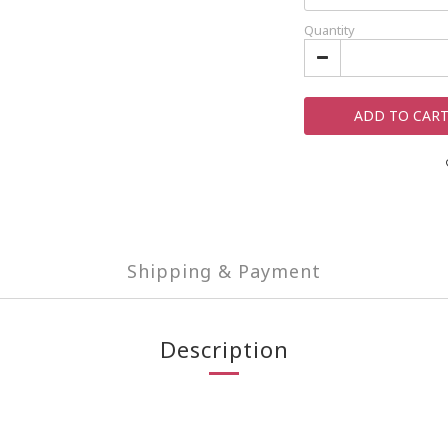
Quantity
ADD TO CAR
Shipping & Payment
Description