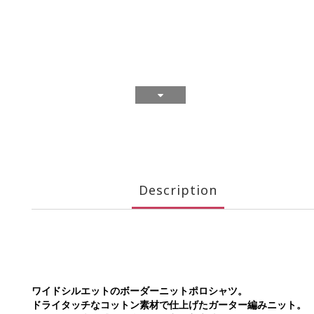
Description
ワイドシルエットのボーダーニットポロシャツ。
ドライタッチなコットン素材で仕上げたガーター編みニット。