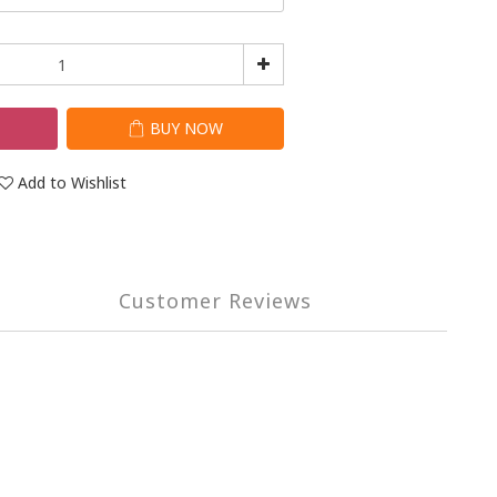
T
BUY NOW
Add to Wishlist
Customer Reviews