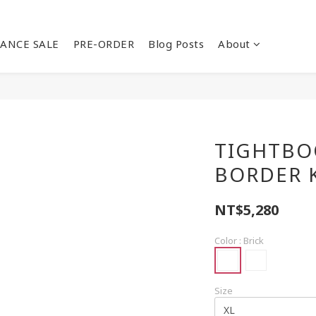
ANCE SALE
PRE-ORDER
Blog Posts
About
TIGHTBO
BORDER 
NT$5,280
Color
: Brick
Size