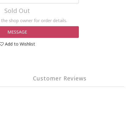
Sold Out
the shop owner for order details.
MESSAGE
Add to Wishlist
Customer Reviews