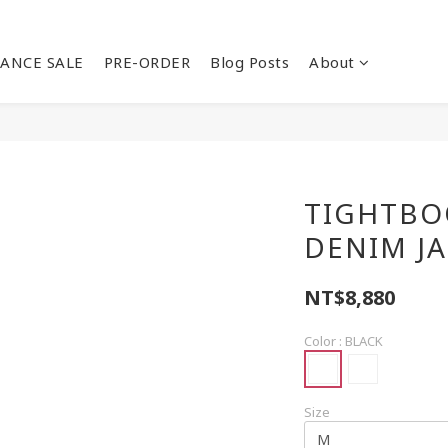
ANCE SALE
PRE-ORDER
Blog Posts
About
TIGHTBO
DENIM J
NT$8,880
Color
: BLACK
Size