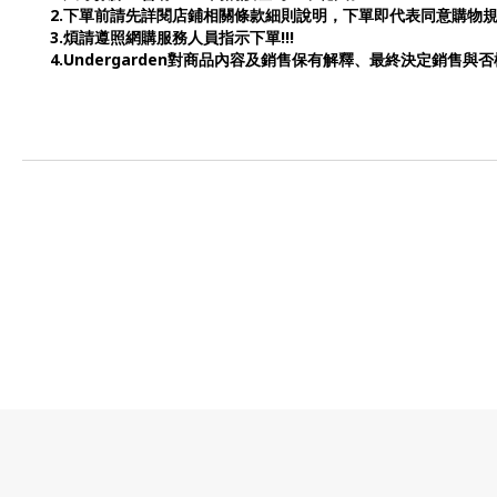
2.下單前請先詳閱店鋪相關條款細則說明，下單即代表同意購物
3.煩請遵照網購服務人員指示下單!!!
4.Undergarden對商品內容及銷售保有解釋、最終決定銷售與