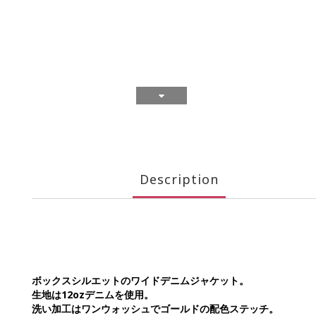
Description
ボックスシルエットのワイドデニムジャケット。
生地は12ozデニムを使用。
洗い加工はワンウォッシュでゴールドの配色ステッチ。