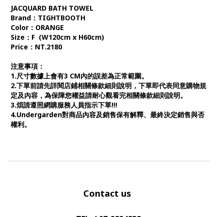
JACQUARD BATH TOWEL
Brand：TIGHTBOOTH
Color：ORANGE
Size：F (
W120cm x H60cm)
Price：NT.2180
注意事項：
1.尺寸數據上會有3 CM內的誤差為正常範圍。
2.下單前請先詳閱店鋪相關條款細則說明，下單即代表同意購物規
定及內容，為保障您權益請耐心觀看完相關條款細則說明。
3.煩請遵照網購服務人員指示下單!!!
4.Undergarden對商品內容及銷售保有解釋、最終決定銷售與否
權利。
Contact us