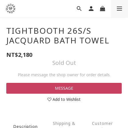
TIGHTBOOTH 26S/S
JACQUARD BATH TOWEL
NT$2,180
Sold Out
Please message the shop owner for order details.
MESSAGE
Add to Wishlist
Shipping &
Customer
Description