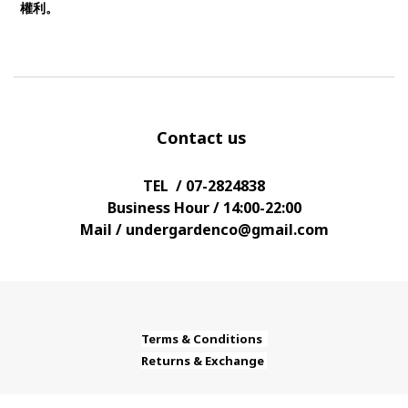
權利。
Contact us
TEL / 07-2824838
Business Hour / 14:00-22:00
Mail / undergardenco@gmail.com
Terms & Conditions
Returns & Exchange