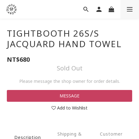
TIGHTBOOTH 26S/S
JACQUARD HAND TOWEL
NT$680
Sold Out
Please message the shop owner for order details.
MESSAGE
Add to Wishlist
Shipping &
Customer
Description