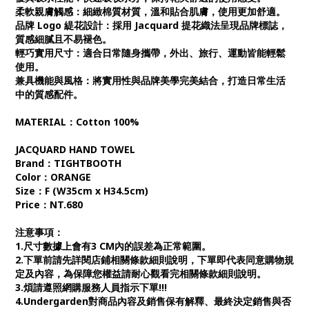
柔軟親膚觸感：細緻棉質材質，溫和貼合肌膚，使用更加舒適。
品牌 Logo 緹花設計：採用 Jacquard 提花織法呈現品牌標誌，
質感細膩且不易褪色。
輕巧實用尺寸：適合日常隨身攜帶，外出、旅行、運動皆能輕鬆
使用。
兼具機能與風格：將實用性與品牌美學完美結合，打造日常生活
中的質感配件。
MATERIAL：Cotton 100%
JACQUARD HAND TOWEL
Brand：TIGHTBOOTH
Color：ORANGE
Size：F (W35cm x H34.5cm)
Price：NT.680
注意事項：
1.尺寸數據上會有3 CM內的誤差為正常範圍。
2.下單前請先詳閱店鋪相關條款細則說明，下單即代表同意購物規
定及內容，為保障您權益請耐心觀看完相關條款細則說明。
3.煩請遵照網購服務人員指示下單!!!
4.Undergarden對商品內容及銷售保有解釋、最終決定銷售與否