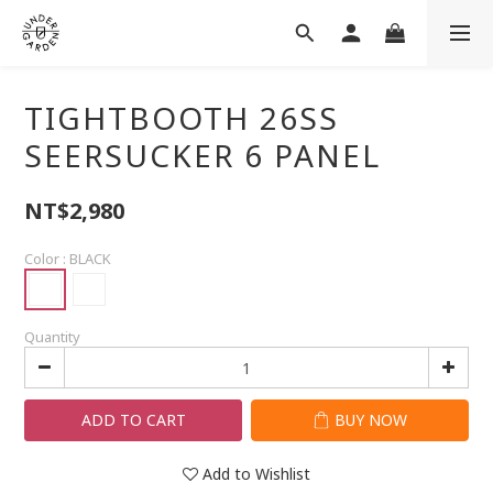
TIGHTBOOTH 26SS
SEERSUCKER 6 PANEL
NT$2,980
Color
: BLACK
Quantity
ADD TO CART
BUY NOW
Add to Wishlist