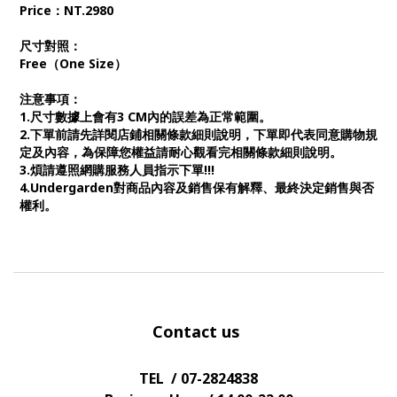
Price：NT.2980
尺寸對照：
Free（One Size）
注意事項：
1.尺寸數據上會有3 CM內的誤差為正常範圍。
2.下單前請先詳閱店鋪相關條款細則說明，下單即代表同意購物規
定及內容，為保障您權益請耐心觀看完相關條款細則說明。
3.煩請遵照網購服務人員指示下單!!!
4.Undergarden對商品內容及銷售保有解釋、最終決定銷售與否
權利。
Contact us
TEL / 07-2824838