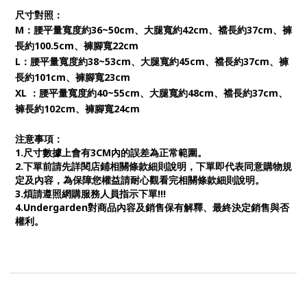
尺寸對照：
M：腰平量寬度約36~50cm、大腿寬約42cm、襠長約37cm、褲
長約100.5cm、褲腳寬22cm
L：腰平量寬度約38~53cm、大腿寬約45cm、襠長約37cm、褲
長約101cm、褲腳寬23cm
XL ：腰平量寬度約40~55cm、大腿寬約48cm、襠長約37cm、
褲長約102cm、褲腳寬24cm
注意事項：
1.尺寸數據上會有3CM內的誤差為正常範圍。
2.下單前請先詳閱店鋪相關條款細則說明，下單即代表同意購物規
定及內容，為保障您權益請耐心觀看完相關條款細則說明。
3.煩請遵照網購服務人員指示下單!!!
4.Undergarden對商品內容及銷售保有解釋、最終決定銷售與否
權利。