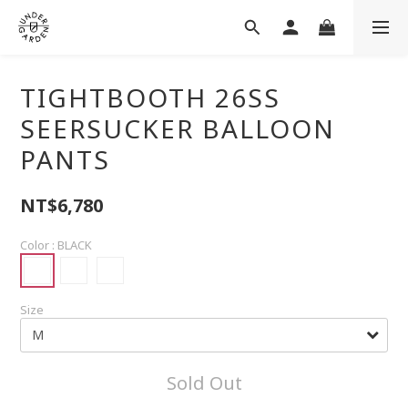
TIGHTBOOTH 26SS
SEERSUCKER BALLOON
PANTS
NT$6,780
Color
: BLACK
Size
Sold Out