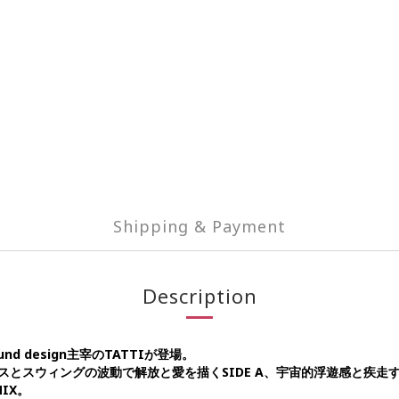
Shipping & Payment
Description
und design主宰のTATTIが登場。
ースとスウィングの波動で解放と愛を描くSIDE A、宇宙的浮遊感と疾走する
MIX。