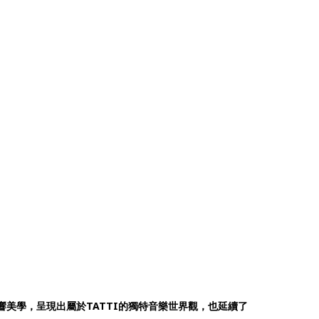
感聲響美學，呈現出屬於TATTI的獨特音樂世界觀，也延續了