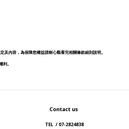
規定及內容，為保障您權益請耐心觀看完相關條款細則說明。
否權利。
Contact us
TEL / 07-2824838