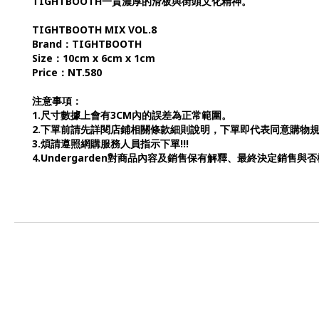
TIGHTBOOTH一貫濃厚的滑板與街頭文化精神。
TIGHTBOOTH MIX VOL.8
Brand：TIGHTBOOTH
Size：10cm x 6cm x 1cm
Price：NT.580
注意事項：
1.尺寸數據上會有3CM內的誤差為正常範圍。
2.下單前請先詳閱店鋪相關條款細則說明，下單即代表同意購物
3.煩請遵照網購服務人員指示下單!!!
4.Undergarden對商品內容及銷售保有解釋、最終決定銷售與