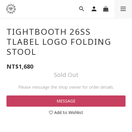
TIGHTBOOTH 26SS
TLABEL LOGO FOLDING
STOOL
NT$1,680
Sold Out
Please message the shop owner for order details.
MESSAGE
Add to Wishlist