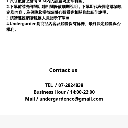
1.尺寸數據上會有3CM內的誤差為正常範圍。
2.下單前請先詳閱店鋪相關條款細則說明，下單即代表同意購物規
定及內容，為保障您權益請耐心觀看完相關條款細則說明。
3.煩請遵照網購服務人員指示下單!!!
4.Undergarden對商品內容及銷售保有解釋、最終決定銷售與否
權利。
Contact us
TEL / 07-2824838
Business Hour / 14:00-22:00
Mail / undergardenco@gmail.com