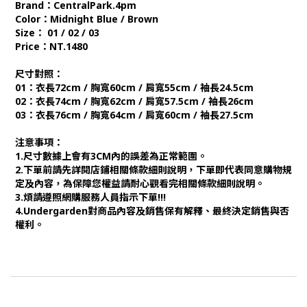
Brand：CentralPark.4pm
Color：Midnight Blue / Brown
Size： 01 / 02 / 03
Price：NT.1480
尺寸對照：
01：衣長72cm / 胸寬60cm / 肩寬55cm / 袖長24.5cm
02：衣長74cm / 胸寬62cm / 肩寬57.5cm / 袖長26cm
03：衣長76cm / 胸寬64cm / 肩寬60cm / 袖長27.5cm
注意事項：
1.尺寸數據上會有3CM內的誤差為正常範圍。
2.下單前請先詳閱店鋪相關條款細則說明，下單即代表同意購物規
定及內容，為保障您權益請耐心觀看完相關條款細則說明。
3.煩請遵照網購服務人員指示下單!!!
4.Undergarden對商品內容及銷售保有解釋、最終決定銷售與否
權利。