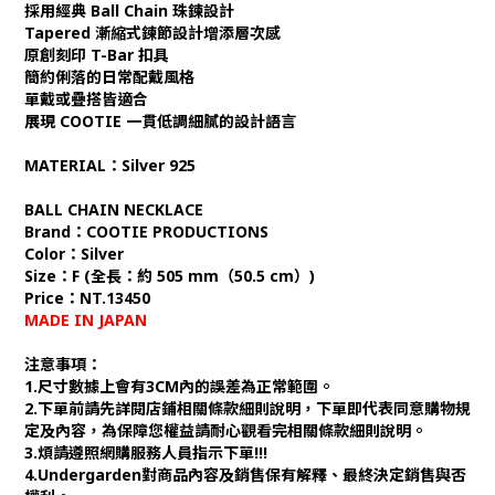
採用經典 Ball Chain 珠鍊設計
Tapered 漸縮式鍊節設計增添層次感
原創刻印 T-Bar 扣具
簡約俐落的日常配戴風格
單戴或疊搭皆適合
展現 COOTIE 一貫低調細膩的設計語言
MATERIAL：Silver 925
BALL CHAIN NECKLACE
Brand：COOTIE PRODUCTIONS
Color：Silver
Size：F (全長：約 505 mm（50.5 cm）)
Price：NT.13450
MADE IN JAPAN
注意事項：
1.尺寸數據上會有3CM內的誤差為正常範圍。
2.下單前請先詳閱店鋪相關條款細則說明，下單即代表同意購物規
定及內容，為保障您權益請耐心觀看完相關條款細則說明。
3.煩請遵照網購服務人員指示下單!!!
4.Undergarden對商品內容及銷售保有解釋、最終決定銷售與否