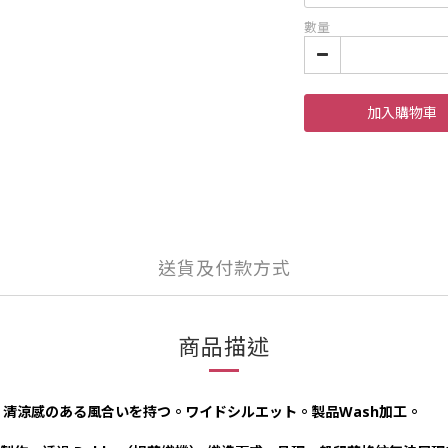
數量
加入購物車
送貨及付款方式
商品描述
清涼感のある風合いを持つ。ワイドシルエット。製品Wash加工。