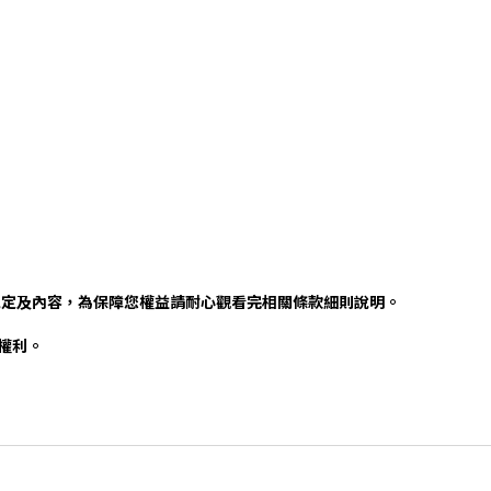
規定及內容，為保障您權益請耐心觀看完相關條款細則說明。
否權利。