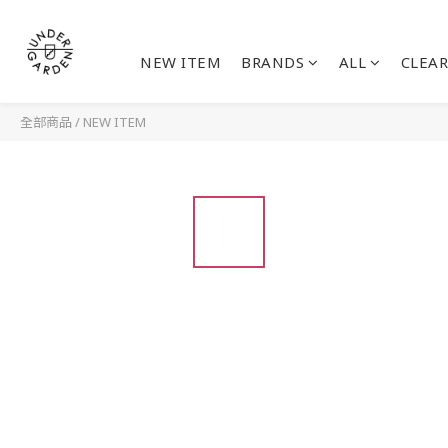
NEW ITEM
BRANDS
ALL
CLEAR
全部商品
/
NEW ITEM