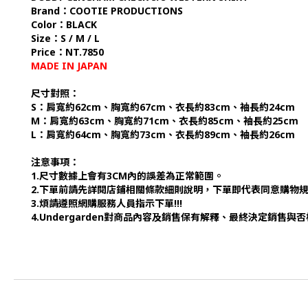
Brand：COOTIE PRODUCTIONS
Color：BLACK
Size：S / M / L
Price：NT.7850
MADE IN JAPAN
尺寸對照：
S：肩寬約62cm、胸寬約67cm、衣長約83cm、袖長約24cm
M：肩寬約63cm、胸寬約71cm、衣長約85cm、袖長約25cm
L：肩寬約64cm、胸寬約73cm、衣長約89cm、袖長約26cm
注意事項：
1.尺寸數據上會有3CM內的誤差為正常範圍。
2.下單前請先詳閱店鋪相關條款細則說明，下單即代表同意購物
3.煩請遵照網購服務人員指示下單!!!
4.Undergarden對商品內容及銷售保有解釋、最終決定銷售與