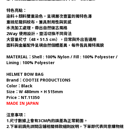
特色亮點：
染料＋顏料雙重染色，呈現層次豐富的獨特色澤
重磅尼龍斜紋布，兼具耐用性與質感
水洗加工處理，帶出自然復古風格
2Way 使用設計，靈活切換不同背法
大容量尺寸（48 × 51.5 cm），日常與外出皆適用
面料與金屬配件呈現自然個體差異，每件皆具獨特風貌
MATERIAL：
Shell : 100% Nylon / Fill : 100% Polyester /
Lining : 100% Polyester
HELMET BOW BAG
Brand：COOTIE PRODUCTIONS
Color：Black
Size：
W 480mm × H 515mm
Price：NT.11350
MADE IN JAPAN
注意事項：
1.尺寸數據上會有3CM內的誤差為正常範圍。
2.下單前請先詳閱店鋪相關條款細則說明，下單即代表同意購物規