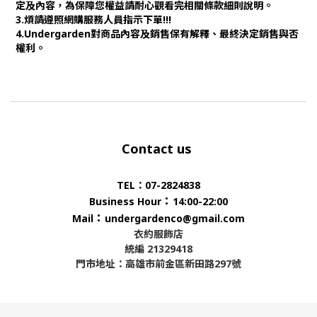
定及內容，為保障您權益請耐心觀看完相關條款細則說明。
3.煩請遵照網購服務人員指示下單!!!
4.Undergarden對商品內容及銷售保有解釋、最終決定銷售與否
權利。
Contact us
TEL：07-2824838
：
Business Hour
14:00-22:00
：
Mail
undergardenco@gmail.com
衣約服飾店
統編 21329418
門市地址：高雄市前金區新田路297號