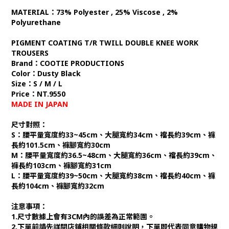
MATERIAL：73% Polyester , 25% Viscose , 2%
Polyurethane
PIGMENT COATING T/R TWILL DOUBLE KNEE WORK
TROUSERS
Brand：COOTIE PRODUCTIONS
Color：Dusty Black
Size：S / M / L
Price：NT.9550
MADE IN JAPAN
尺寸對照：
S：腰平量寬度約33~45cm、大腿寬約34cm、襠長約39cm、褲
長約101.5cm、褲腳寬約30cm
M：腰平量寬度約36.5~48cm、大腿寬約36cm、襠長約39cm、
褲長約103cm、褲腳寬約31cm
L：腰平量寬度約39~50cm、大腿寬約38cm、襠長約40cm、褲
長約104cm、褲腳寬約32cm
注意事項：
1.尺寸數據上會有3CM內的誤差為正常範圍。
2.下單前請先詳閱店鋪相關條款細則說明，下單即代表同意購物規