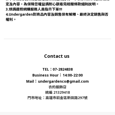
定及內容，為保障您權益請耐心觀看完相關條款細則說明。
3.煩請遵照網購服務人員指示下單!!!
4.Undergarden對商品內容及銷售保有解釋、最終決定銷售與否
權利。
Contact us
TEL：07-2824838
：
Business Hour
14:00-22:00
：
Mail
undergardenco@gmail.com
衣約服飾店
統編 21329418
門市地址：高雄市前金區新田路297號