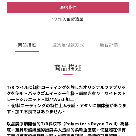
聯絡我們
加入追蹤清單
商品描述
送貨及付款方式
顧客評價
商品描述
T/R ツイルに顔料コーティングを施したオリジナルファブリッ
クを使用。バックゴムイージー仕様。前開き有り。ワイドスト
レートシルエット。製品Wash加工。
※顔料コーティングの特性上ムラ感、アタリに個体差がありま
す。加工不良ではありません。
以品牌原創開發的T/R斜紋布（Polyester × Rayon Twill）為基
底，兼具聚酯纖維的挺度與人造絲的柔軟垂墜感，使整體在保有
工裝褲應有的結構性之餘，也帶來更舒適、滑順的著用體驗。