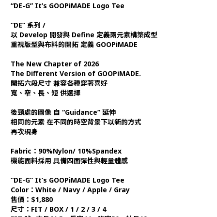
“DE-G” It’s GOOPiMADE Logo Tee
“DE” 系列 /
以 Develop 開發與 Define 定義兩元素構築成型
重視版型與布料的開拓 定義 GOOPiMADE
The New Chapter of 2026
The Different Version of GOOPiMADE.
開拓六段尺寸 兼容各種穿著喜好
寬、窄、長、短 供選擇
後頸處的圖像 自 “Guidance” 延伸
相同的元素 在不同的時空背景下以新的方式
再次現身
Fabric：90%Nylon/ 10%Spandex
機能面料採用 具備四面彈性與輕量體感
“DE-G” It’s GOOPiMADE Logo Tee
Color：White / Navy / Apple / Gray
售價：$1,880
尺寸：FIT / BOX / 1 / 2 / 3 / 4