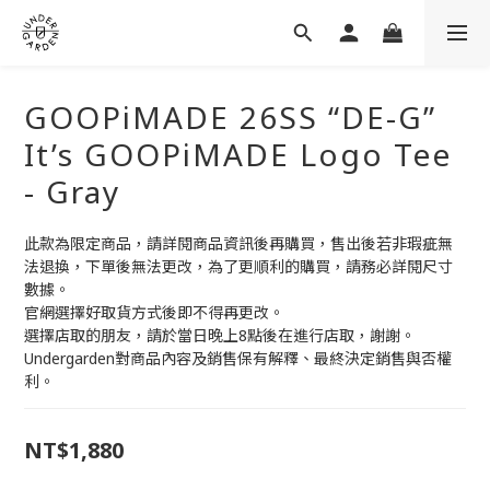
GOOPiMADE 26SS “DE-G”
It’s GOOPiMADE Logo Tee
- Gray
此款為限定商品，請詳閱商品資訊後再購買，售出後若非瑕疵無
法退換，下單後無法更改，為了更順利的購買，請務必詳閱尺寸
數據。
官網選擇好取貨方式後即不得再更改。
選擇店取的朋友，請於當日晚上8點後在進行店取，謝謝。
Undergarden對商品內容及銷售保有解釋、最終決定銷售與否權
利。
NT$1,880